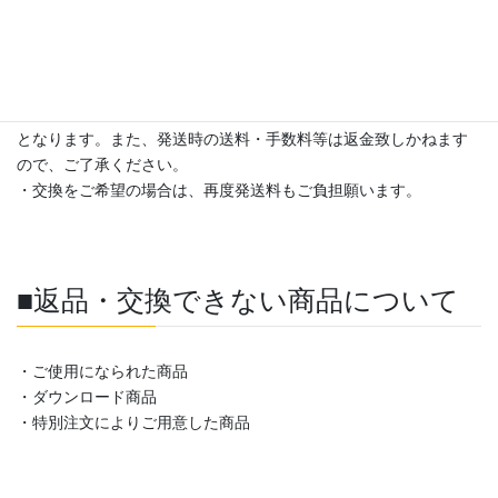
・商品到着後 7日以内にメールにて、商品の返品・交換・返金希
望についてお早めにご連絡ください。
・商品返品時の送料・返金時の振り込み手数料はお客様のご負担
となります。また、発送時の送料・手数料等は返金致しかねます
ので、ご了承ください。
・交換をご希望の場合は、再度発送料もご負担願います。
■返品・交換できない商品について
・ご使用になられた商品
・ダウンロード商品
・特別注文によりご用意した商品