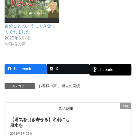
自分ごとのように向き合っ
てくれました
2025年6月4日
お客様の声
Facebook
X
Threads
お客様の声
、
過去の実績
カテゴリー
blog
次の記事
【運気を引き寄せる】名刺にも
風水を
2021年6月25日