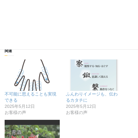
朝日莉恵さんのホームページ
時金塾 ー時間とお金の稼ぎ方ー エフピー・サンライ
ズ・プロポーザル
関連
不可能に思えることも実現
ふんわりイメージも、伝わ
できる
るカタチに
2025年5月12日
2025年5月12日
お客様の声
お客様の声